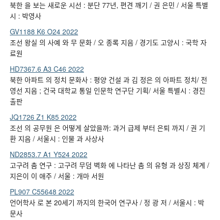
북한 을 보는 새로운 시선 : 분단 77년, 편견 깨기 / 권 은민 / 서울 특별
시 : 박영사
GV1188 K6 O24 2022
조선 왕실 의 사예 와 무 문화 / 오 종록 지음 / 경기도 고양시 : 국학 자
료원
HD7367.6 A3 C46 2022
북한 아파트 의 정치 문화사 : 평양 건설 과 김 정은 의 아파트 정치/ 전
영선 지음 ; 건국 대학교 통일 인문학 연구단 기획/ 서울 특별시 : 경진
출판
JQ1726 Z1 K85 2022
조선 의 공무원 은 어떻게 살았을까: 과거 급제 부터 은퇴 까지 / 권 기
환 지음 / 서울시 : 인물 과 사상사
ND2853.7 A1 Y524 2022
고구려 춤 연구 : 고구려 무덤 벽화 에 나타난 춤 의 유형 과 상징 체계 /
지은이 이 애주 / 서울 : 개마 서원
PL907 C55648 2022
언어학사 로 본 20세기 까지의 한국어 연구사 / 정 광 저 / 서울시 : 박
문사