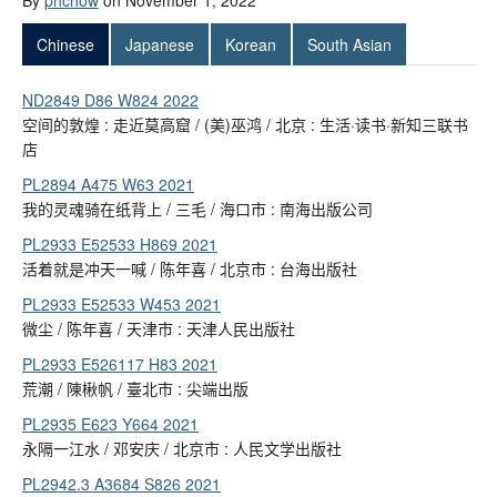
By
phchow
on November 1, 2022
Chinese
Japanese
Korean
South Asian
ND2849 D86 W824 2022
空间的敦煌 : 走近莫高窟 / (美)巫鸿 / 北京 : 生活·读书·新知三联书
店
PL2894 A475 W63 2021
我的灵魂骑在纸背上 / 三毛 / 海口市 : 南海出版公司
PL2933 E52533 H869 2021
活着就是冲天一喊 / 陈年喜 / 北京市 : 台海出版社
PL2933 E52533 W453 2021
微尘 / 陈年喜 / 天津市 : 天津人民出版社
PL2933 E526117 H83 2021
荒潮 / 陳楸帆 / 臺北市 : 尖端出版
PL2935 E623 Y664 2021
永隔一江水 / 邓安庆 / 北京市 : 人民文学出版社
PL2942.3 A3684 S826 2021