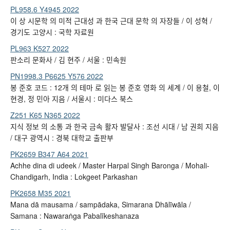
PL958.6 Y4945 2022
이 상 시문학 의 미적 근대성 과 한국 근대 문학 의 자장들 / 이 성혁 /
경기도 고양시 : 국학 자료원
PL963 K527 2022
판소리 문화사 / 김 현주 / 서울 : 민속원
PN1998.3 P6625 Y576 2022
봉 준호 코드 : 12개 의 테마 로 읽는 봉 준호 영화 의 세계 / 이 용철, 이
현경, 정 민아 지음 / 서울시 : 미다스 북스
Z251 K65 N365 2022
지식 정보 의 소통 과 한국 금속 활자 발달사 : 조선 시대 / 남 권희 지음
/ 대구 광역시 : 경북 대학교 출판부
PK2659 B347 A64 2021
Achhe dina di udeek / Master Harpal Singh Baronga / Mohali-
Chandigarh, India : Lokgeet Parkashan
PK2658 M35 2021
Mana dā mausama / sampādaka, Simarana Dhālīwāla /
Samana : Nawaraṅga Pabalīkeshanaza