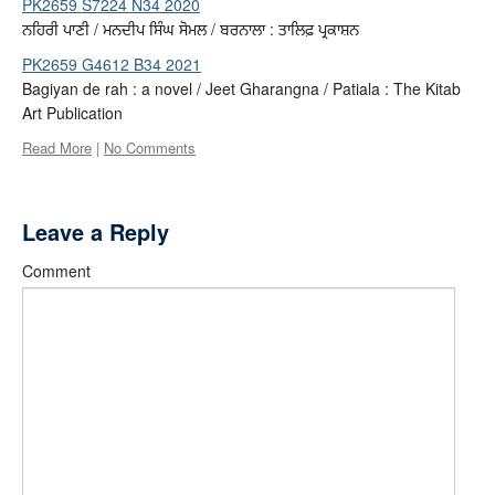
PK2659 S7224 N34 2020
ਨਹਿਰੀ ਪਾਣੀ / ਮਨਦੀਪ ਸਿੰਘ ਸੋਮਲ / ਬਰਨਾਲਾ : ਤਾਲਿਫ਼ ਪ੍ਰਕਾਸ਼ਨ
PK2659 G4612 B34 2021
Bagiyan de rah : a novel / Jeet Gharangna / Patiala : The Kitab
Art Publication
Read More
|
No Comments
Leave a Reply
Comment